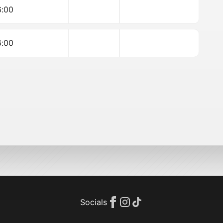
6:00
6:00
Socials