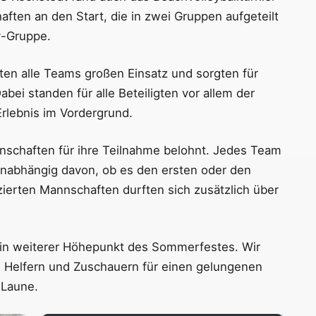
ften an den Start, die in zwei Gruppen aufgeteilt
y-Gruppe.
ten alle Teams großen Einsatz und sorgten für
ei standen für alle Beteiligten vor allem der
lebnis im Vordergrund.
nschaften für ihre Teilnahme belohnt. Jedes Team
 unabhängig davon, ob es den ersten oder den
atzierten Mannschaften durften sich zusätzlich über
 ein weiterer Höhepunkt des Sommerfestes. Wir
 Helfern und Zuschauern für einen gelungenen
 Laune.