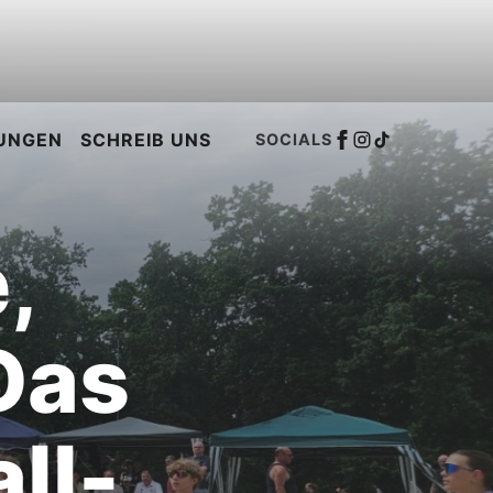
UNGEN
SCHREIB UNS
SOCIALS
,
Das
ll-