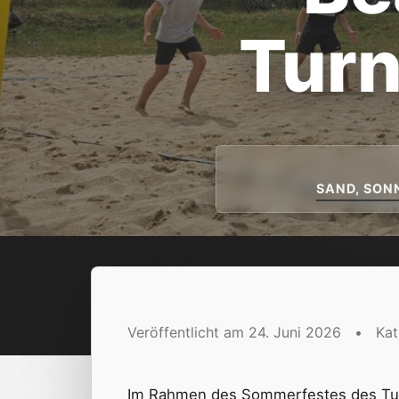
Turn
SAND, SON
Veröffentlicht am 24. Juni 2026
•
Kat
Im Rahmen des Sommerfestes des TuS 