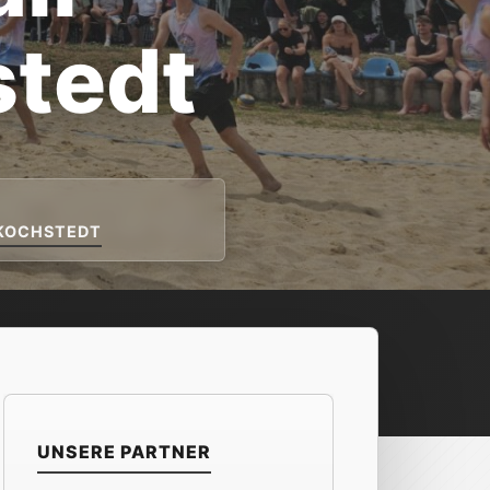
stedt
 KOCHSTEDT
UNSERE PARTNER