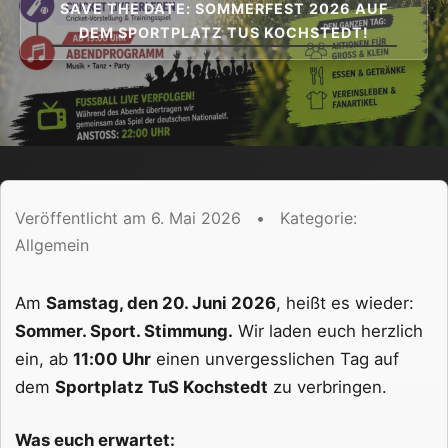
SAVE THE DATE: SOMMERFEST 2026 AUF
DEM SPORTPLATZ TUS KOCHSTEDT!
Veröffentlicht am 6. Mai 2026
•
Kategorie:
Allgemein
Am
Samstag, den 20. Juni 2026
, heißt es wieder:
Sommer. Sport. Stimmung.
Wir laden euch herzlich
ein, ab
11:00 Uhr
einen unvergesslichen Tag auf
dem
Sportplatz TuS Kochstedt
zu verbringen.
Was euch erwartet: