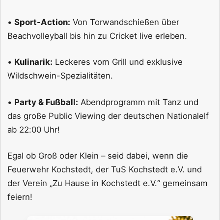
•
Sport-Action:
Von Torwandschießen über
Beachvolleyball bis hin zu Cricket live erleben.
•
Kulinarik:
Leckeres vom Grill und exklusive
Wildschwein-Spezialitäten.
•
Party & Fußball:
Abendprogramm mit Tanz und
das große Public Viewing der deutschen Nationalelf
ab 22:00 Uhr!
Egal ob Groß oder Klein – seid dabei, wenn die
Feuerwehr Kochstedt, der TuS Kochstedt e.V. und
der Verein „Zu Hause in Kochstedt e.V.“ gemeinsam
feiern!